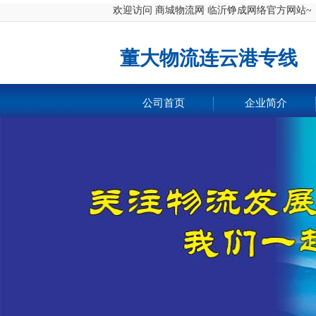
欢迎
访问 商城物流网 临沂铮成网络官方网站~
董大物流连云港专线
公司首页
企业简介