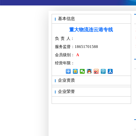
基本信息
董大物流连云港专线
负 责 人：
服务监督：18651701588
会员级别：
A
经营年限：
企业资质
企业荣誉