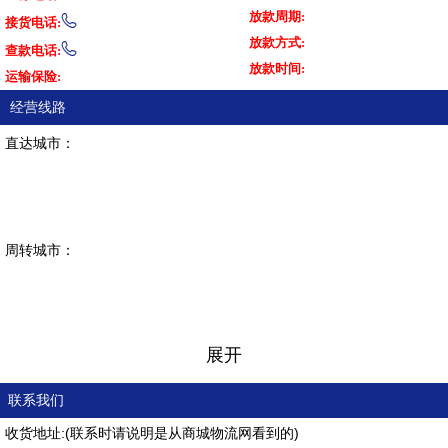
放款周期:

接货电话:
放款方式:

查款电话:
放款时间:
运输保险:
经营线路
直达城市：
周转城市：
展开
联系我们
收货地址:(联系时请说明是从商城物流网看到的)