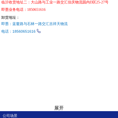
临沂收货地址二：大山路与工业一路交汇佳庆物流园内D区25-27号
即墨业务电话：1850651616
卸货地址：
即墨：蓝鳌路与石林一路交汇吉祥天物流
电话：
18560651616

展开
公司场景